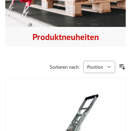
Produktneuheiten
Sortieren nach: