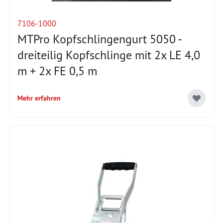
7106-1000
MTPro Kopfschlingengurt 5050 -
dreiteilig Kopfschlinge mit 2x LE 4,0
m + 2x FE 0,5 m
Mehr erfahren