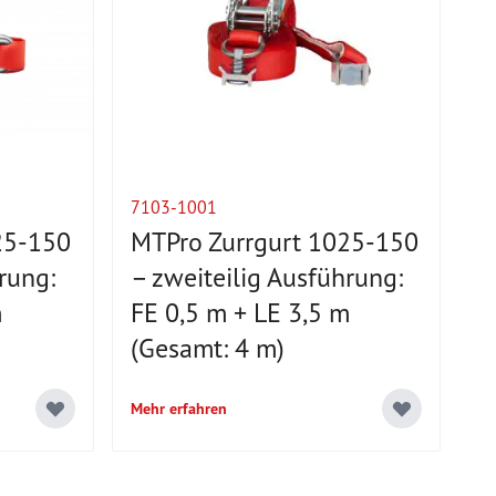
7103-1001
25-150
MTPro Zurrgurt 1025-150
rung:
– zweiteilig Ausführung:
m
FE 0,5 m + LE 3,5 m
(Gesamt: 4 m)
Mehr erfahren