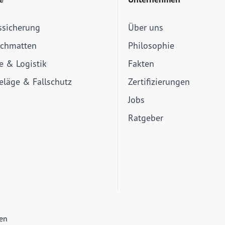
ssicherung
Über uns
schmatten
Philosophie
ie & Logistik
Fakten
läge & Fallschutz
Zertifizierungen
Jobs
Ratgeber
ien