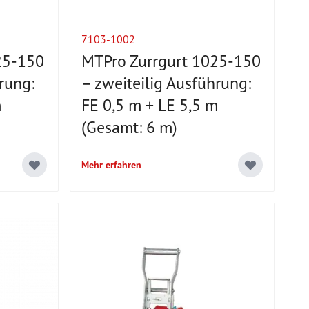
7103-1002
25-150
MTPro Zurrgurt 1025-150
rung:
– zweiteilig Ausführung:
m
FE 0,5 m + LE 5,5 m
(Gesamt: 6 m)
Mehr erfahren