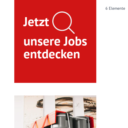
6
Elemente
Jetzt
unsere Jobs
entdecken