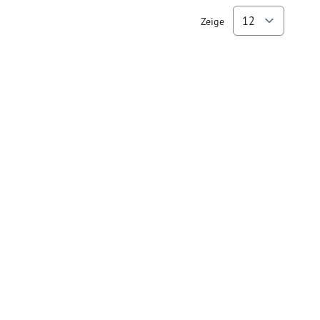
Zeige
pro Se