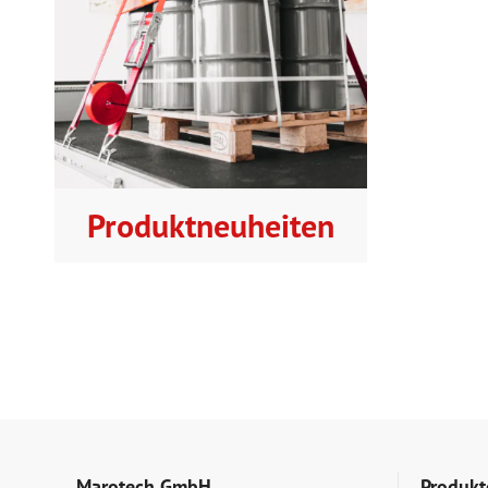
Produktneuheiten
Marotech GmbH
Produkt