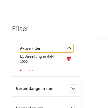
Filter
Aktive Filter
LC Umreifung in daN
1000
Alle löschen
Zur Produktliste springen
Gesamtlänge in mm
Filter