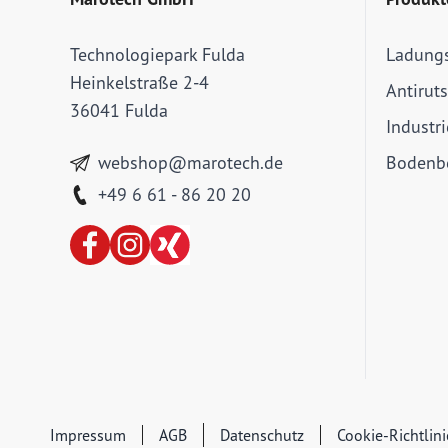
Technologiepark Fulda
Ladung
Heinkelstraße 2-4
Antirut
36041 Fulda
Industr
webshop@marotech.de
Bodenbe
+49 6 61 - 86 20 20
Impressum
AGB
Datenschutz
Cookie-Richtlin