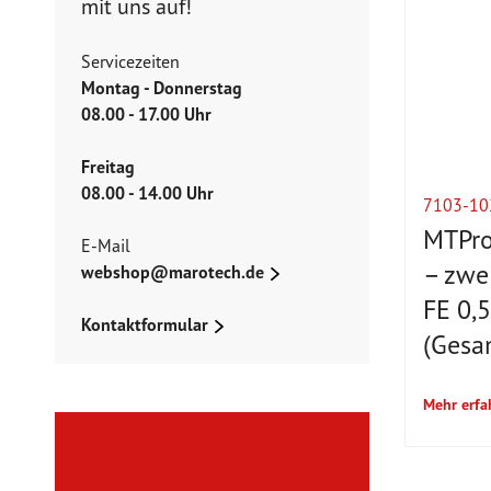
mit uns auf!
Servicezeiten
Montag - Donnerstag
08.00 - 17.00 Uhr
Freitag
08.00 - 14.00 Uhr
7103-10
MTPro
E-Mail
– zwei
webshop@marotech.de
FE 0,
Kontaktformular
(Gesa
Mehr erfa