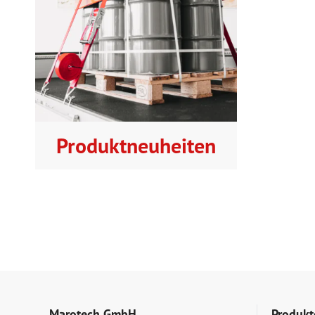
Produktneuheiten
Marotech GmbH
Produkt