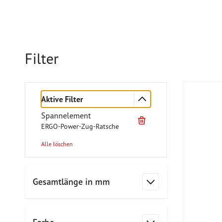
Filter
Aktive Filter
Spannelement
ERGO-Power-Zug-Ratsche
Alle löschen
Zur Produktliste springen
Gesamtlänge in mm
Filter