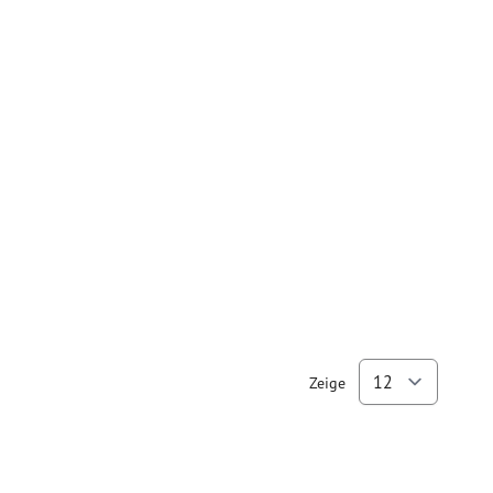
Zeige
pro Se