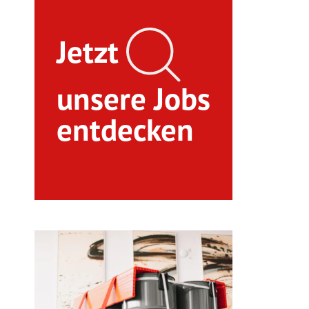
Jetzt
unsere Jobs
entdecken