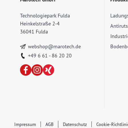
Technologiepark Fulda
Ladung
Heinkelstraße 2-4
Antirut
36041 Fulda
Industr
webshop@marotech.de
Bodenbe
+49 6 61 - 86 20 20
Impressum
AGB
Datenschutz
Cookie-Richtlin