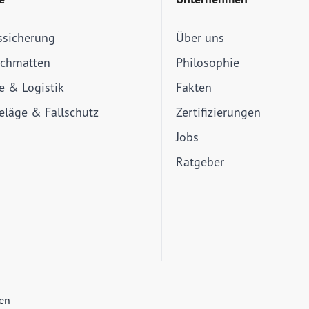
ssicherung
Über uns
schmatten
Philosophie
ie & Logistik
Fakten
läge & Fallschutz
Zertifizierungen
Jobs
Ratgeber
ien