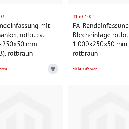
03
4130-1004
ndeinfassung mit
FA-Randeinfassung
nker, rotbr. ca.
Blecheinlage rotbr. 
0x250x50 mm
1.000x250x50 mm,
), rotbraun
rotbraun
hren
Mehr erfahren