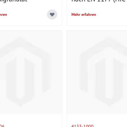
hren
Mehr erfahren
06
4133-1000