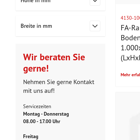
Höhe in mm
Filter
4130-10
Breite in mm
FA-Ra
Filter
Bodena
1.00
Wir beraten Sie
(LxHxB
gerne!
Mehr erfa
Nehmen Sie gerne Kontakt
mit uns auf!
Servicezeiten
Montag - Donnerstag
08.00 - 17.00 Uhr
Freitag