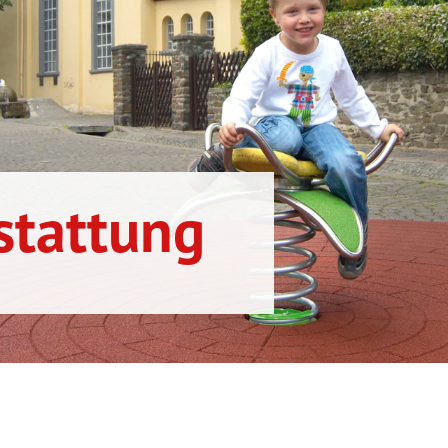
stattung