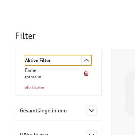
Filter
Aktive Filter
Farbe
rotbraun
Alle löschen
Zur Produktliste springen
Gesamtlänge in mm
Filter