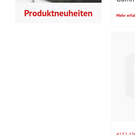
Produktneuheiten
Mehr erfa
4132-10