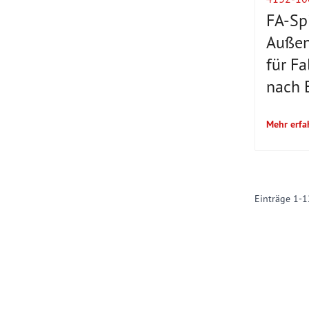
FA-Sp
Außen
für Fa
nach 
Mehr erfa
Einträge
1
-
1