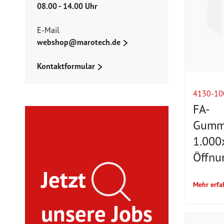
08.00 - 14.00 Uhr
E-Mail
webshop@marotech.de
Kontaktformular
4130-10
FA-
Gummi
1.000
Öffnu
Jetzt
Mehr erfa
unsere Jobs