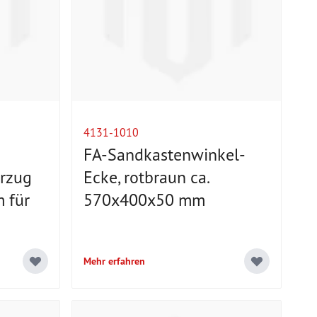
4131-1010
FA-Sandkastenwinkel-
rzug
Ecke, rotbraun ca.
 für
570x400x50 mm
m
Mehr erfahren