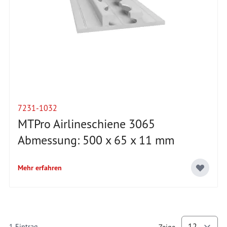
7231-1032
MTPro Airlineschiene 3065
Abmessung: 500 x 65 x 11 mm
Mehr erfahren
1
Eintrag