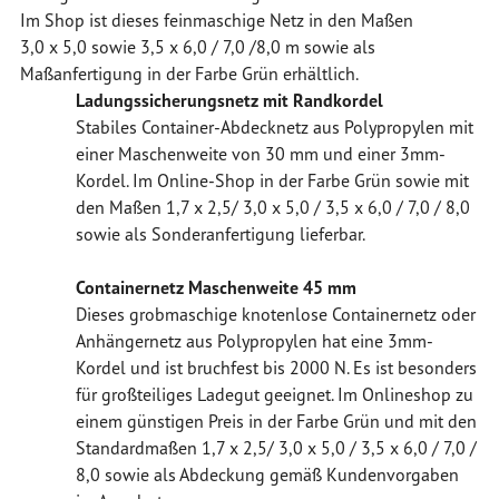
Im Shop ist dieses feinmaschige Netz in den Maßen
3,0 x 5,0 sowie 3,5 x 6,0 / 7,0 /8,0 m sowie als
Maßanfertigung in der Farbe Grün erhältlich.
Ladungssicherungsnetz mit Randkordel
Stabiles Container-Abdecknetz aus Polypropylen mit
einer Maschenweite von 30 mm und einer 3mm-
Kordel. Im Online-Shop in der Farbe Grün sowie mit
den Maßen 1,7 x 2,5/ 3,0 x 5,0 / 3,5 x 6,0 / 7,0 / 8,0
sowie als Sonderanfertigung lieferbar.
Containernetz Maschenweite 45 mm
Dieses grobmaschige knotenlose Containernetz oder
Anhängernetz aus Polypropylen hat eine 3mm-
Kordel und ist bruchfest bis 2000 N. Es ist besonders
für großteiliges Ladegut geeignet. Im Onlineshop zu
einem günstigen Preis in der Farbe Grün und mit den
Standardmaßen 1,7 x 2,5/ 3,0 x 5,0 / 3,5 x 6,0 / 7,0 /
8,0 sowie als Abdeckung gemäß Kundenvorgaben