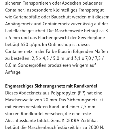
sicheren Transportieren oder Abdecken beladener
Container. Insbesondere kleinteiliges Transportgut
wie Gartenabfälle oder Bauschutt werden mit diesem
Anhängernetz und Containernetz zuverlässig auf der
Ladefläche gesichert. Die Maschenweite beträgt ca. 8
x 5 mm und das Flächengewicht der Gewebeplane
beträgt 650 g/qm. Im Onlineshop ist dieses
Containernetz in der Farbe Blau in folgenden Maßen
zu bestellen: 2,3 x 4,5 / 5,0 m und 3,1 x 7,0 / 7,5 /
8,0 m. Sondergrößen produzieren wir gern auf
Anfrage.
Engmaschiges Sicherungsnetz mit Randkordel
Dieses Abdecknetz aus Polypropylen (PP) hat eine
Maschenweite von 20 mm. Das Sicherungsnetz ist
mit einem verstärkten Rand und einer 2,5 mm
starken Randkordel versehen, die eine feste
Abschlusskante bildet. Gemäß DEKRA-Zertifikat
beträgt die Maschenbruchfestigkeit bis zu 2000 N.