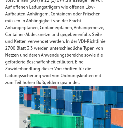
Vorschriften (BGV) § 22 (1) UVV „Fahrzeuge“ hervor.
Auf offenen Ladungsträgern wie offenen Lkw-
Aufbauten, Anhängern, Containern oder Pritschen
müssen in Abhängigkeit von der Fracht
Anhängerplanen, Containerplanen, Anhängernetze,
Container-Abdecknetze und gegebenenfalls Seile
und Ketten verwendet werden. In der VDI-Richtlinie
2700 Blatt 3.3 werden unterschiedliche Typen von
Netzen und deren Anwendungsbereiche sowie die
geforderte Beschaffenheit erläutert. Eine
Zuwiderhandlung dieser Vorschriften für die
Ladungssicherung wird von Ordnungskräften mit
zum Teil hohen Bußgeldern geahndet.