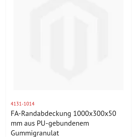
4131-1014
FA-Randabdeckung 1000x300x50
mm aus PU-gebundenem
Gummigranulat