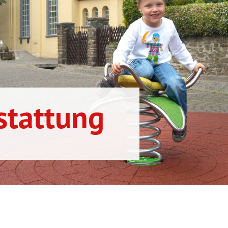
stattung