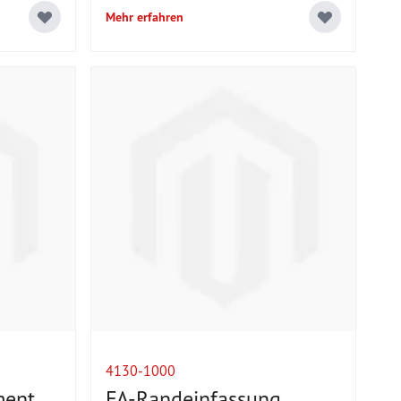
Mehr erfahren
4130-1000
ment
FA-Randeinfassung,