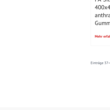
400x4
anthra
Gummi
Mehr erfa
Einträge
37
-