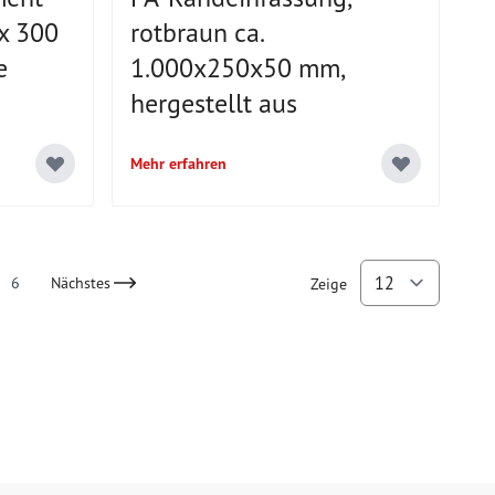
 x 300
rotbraun ca.
e
1.000x250x50 mm,
hergestellt aus
Mehr erfahren
6
Nächstes
Zeige
ently reading page
Page
pro Se