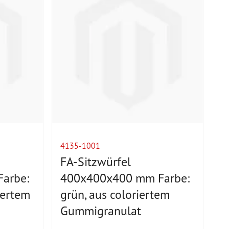
4135-1001
FA-Sitzwürfel
arbe:
400x400x400 mm Farbe:
iertem
grün, aus coloriertem
Gummigranulat