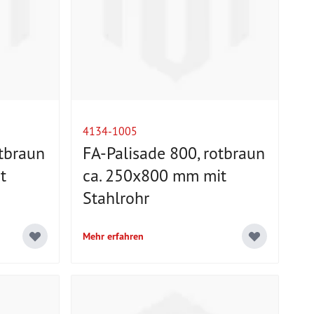
4134-1005
otbraun
FA-Palisade 800, rotbraun
t
ca. 250x800 mm mit
Stahlrohr
Mehr erfahren