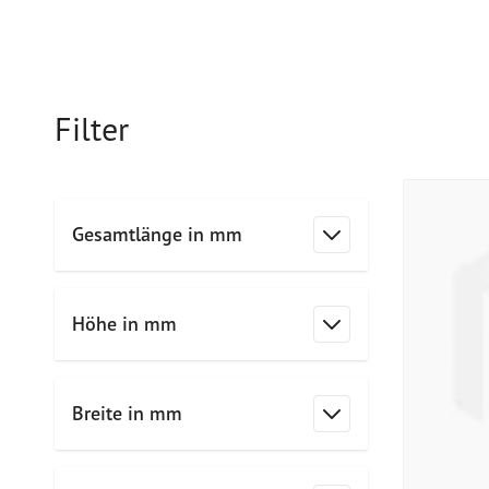
Filter
Zur Produktliste springen
Gesamtlänge in mm
Filter
Höhe in mm
Filter
Breite in mm
Filter