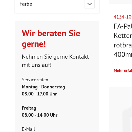
Farbe
Filter
4134-10
FA-Pa
Wir beraten Sie
Kette
gerne!
rotbr
400m
Nehmen Sie gerne Kontakt
mit uns auf!
Mehr erfa
Servicezeiten
Montag - Donnerstag
08.00 - 17.00 Uhr
Freitag
08.00 - 14.00 Uhr
E-Mail