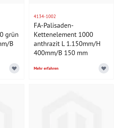
4134-1002
FA-Palisaden-
0 grün
Kettenelement 1000
mm/B
anthrazit L 1.150mm/H
400mm/B 150 mm
Mehr erfahren