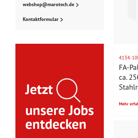
webshop@marotech.de
Kontaktformular
4134-10
FA-Pa
ca. 2
Jetzt
Stahl
unsere Jobs
Mehr erfa
entdecken