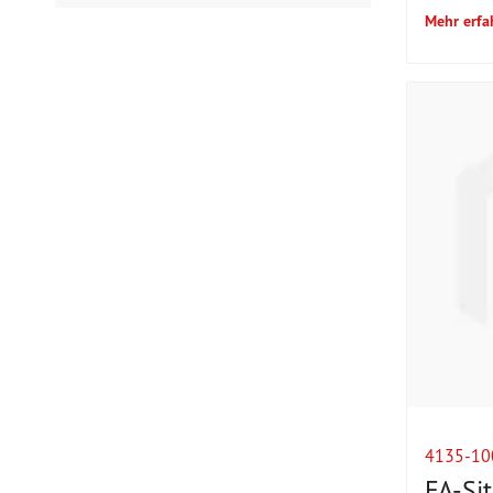
Mehr erfa
4135-10
FA-Si