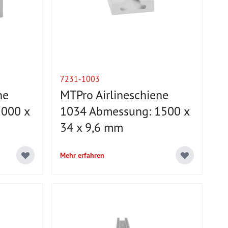
7231-1003
ne
MTPro Airlineschiene
000 x
1034 Abmessung: 1500 x
34 x 9,6 mm
Mehr erfahren