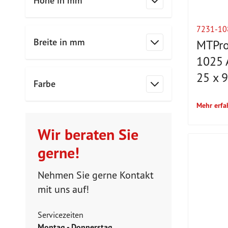
Höhe in mm
Filter
7231-10
Breite in mm
MTPro
Filter
1025 
25 x 
Farbe
Filter
Mehr erfa
Wir beraten Sie
gerne!
Nehmen Sie gerne Kontakt
mit uns auf!
Servicezeiten
Montag - Donnerstag