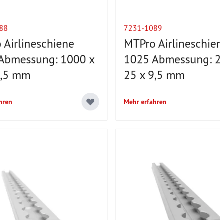
88
7231-1089
 Airlineschiene
MTPro Airlineschie
Abmessung: 1000 x
1025 Abmessung: 2
9,5 mm
25 x 9,5 mm
hren
Mehr erfahren