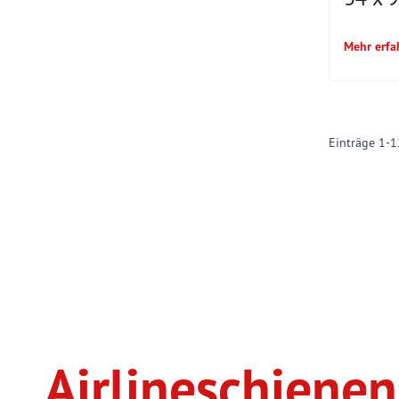
Mehr erfa
Einträge
1
-
1
Airlineschiene