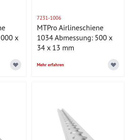
7231-1006
ne
MTPro Airlineschiene
000 x
1034 Abmessung: 500 x
34 x 13 mm
Mehr erfahren