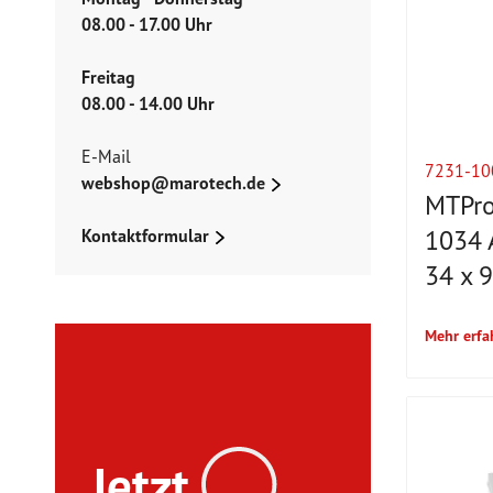
08.00 - 17.00 Uhr
Freitag
08.00 - 14.00 Uhr
E-Mail
7231-10
webshop@marotech.de
MTPro
1034 
Kontaktformular
34 x 
Mehr erfa
Jetzt