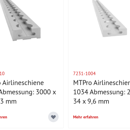
10
7231-1004
 Airlineschiene
MTPro Airlineschie
Abmessung: 3000 x
1034 Abmessung: 2
13 mm
34 x 9,6 mm
hren
Mehr erfahren