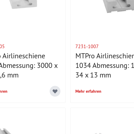
05
7231-1007
 Airlineschiene
MTPro Airlineschie
Abmessung: 3000 x
1034 Abmessung: 1
9,6 mm
34 x 13 mm
hren
Mehr erfahren