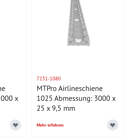
7231-1080
ne
MTPro Airlineschiene
000 x
1025 Abmessung: 3000 x
25 x 9,5 mm
Mehr erfahren