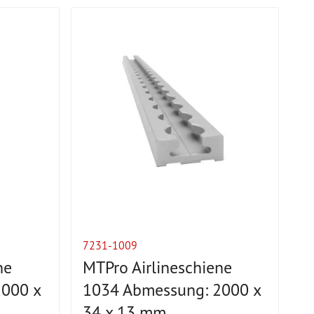
7231-1009
ne
MTPro Airlineschiene
000 x
1034 Abmessung: 2000 x
34 x 13 mm