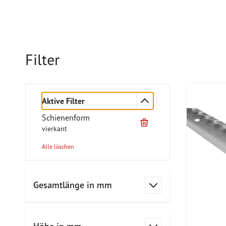
Filter
Aktive Filter
Schienenform
vierkant
Alle löschen
Zur Produktliste springen
Gesamtlänge in mm
Filter