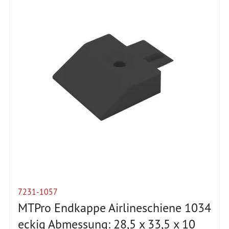
7231-1057
MTPro Endkappe Airlineschiene 1034
eckig Abmessung: 28,5 x 33,5 x 10