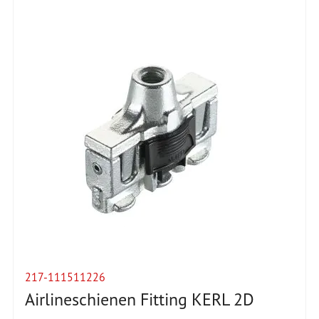
217-111511226
Airlineschienen Fitting KERL 2D